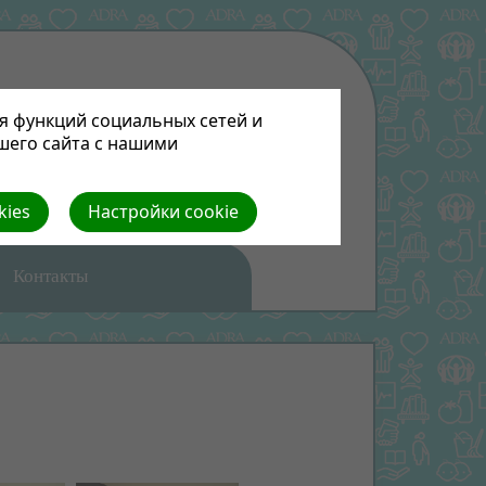
я функций социальных сетей и
шего сайта с нашими
kies
Настройки cookie
Контакты