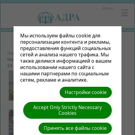
Menu
Мы используем файлы cookie для
персонализации контента и рекламы,
предоставления функций социальных
Вернуться к фотоальбомам
сетей и анализа нашего трафика. Мы
Мамино счастье
также делимся информацией о вашем
10 Фото | 3.6 МБ |
Просмотр слайд-шоу
использовании нашего сайта с
нашими партнерами по социальным
сетям, рекламе и аналитике.
Настройки cookie
Accept Only Strictly Necessary
Cookies
Принять все файлы cookie