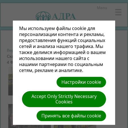
Menu
Мы используем файлы cookie для
персонализации контента и рекламы,
предоставления функций социальных
сетей и анализа нашего трафика. Мы
Вернуться к фотоальбомам
также делимся информацией о вашем
Скандинавия
использовании нашего сайта с
4 Фото | 1.02 МБ |
Просмотр слайд-шоу
нашими партнерами по социальным
сетям, рекламе и аналитике.
Настройки cookie
Accept Only Strictly Necessary
Cookies
Принять все файлы cookie